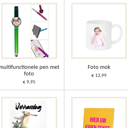
multifunctionele pen met
Foto mok
foto
€ 12,99
€ 9,95