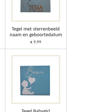
Tegel met sterrenbeeld
naam en geboortedatum
€ 9,99
Tegel Babygirl