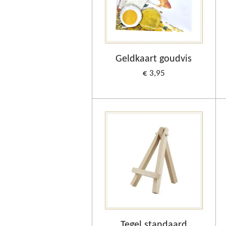
Geldkaart goudvis
€ 3,95
Tegel standaard