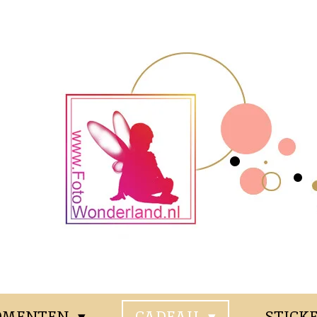
OMENTEN
CADEAU
STICK