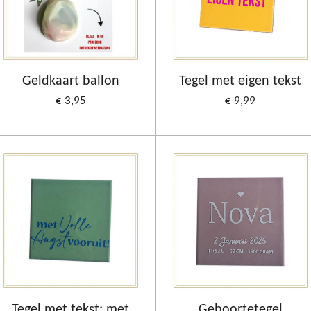
Geldkaart ballon
Tegel met eigen tekst
€ 3,95
€ 9,99
Tegel met tekst: met
Geboortetegel