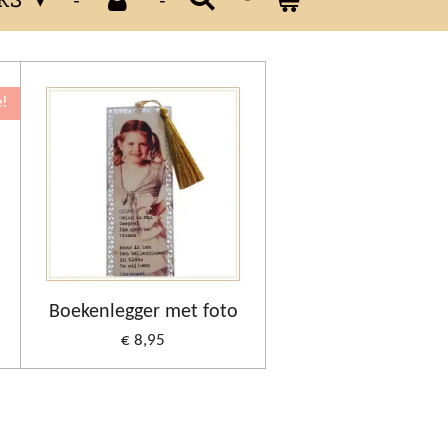
e!
Boekenlegger met foto
€ 8,95