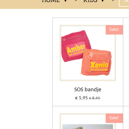
Sale!
SOS bandje
€ 5,95
€ 8,95
Sale!