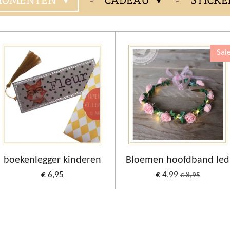
Sal
boekenlegger kinderen
Bloemen hoofdband led
€ 6,95
€ 4,99
€ 8,95