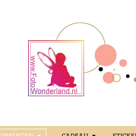
MOMENTEN
CADEAU
STICK