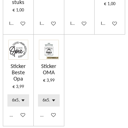
stuks
€ 1,00
€ 1,00
In winkelwagen
In winkelwagen
In winkelwagen
In winkelwage
Sticker
Sticker
Beste
OMA
Opa
€ 3,99
€ 3,99
Bekijk details
Bekijk details