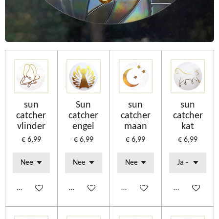
sun
Sun
sun
sun
catcher
catcher
catcher
catcher
vlinder
engel
maan
kat
€ 6,99
€ 6,99
€ 6,99
€ 6,99
Bekijk details
Bekijk details
Bekijk details
Bekijk details