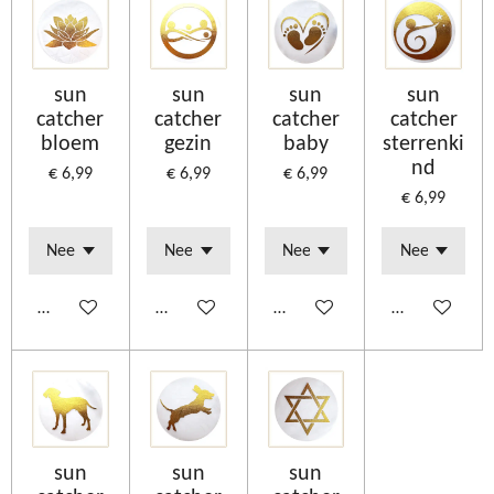
sun
sun
sun
sun
catcher
catcher
catcher
catcher
bloem
gezin
baby
sterrenki
nd
€ 6,99
€ 6,99
€ 6,99
€ 6,99
Bekijk details
Bekijk details
Bekijk details
Bekijk details
sun
sun
sun