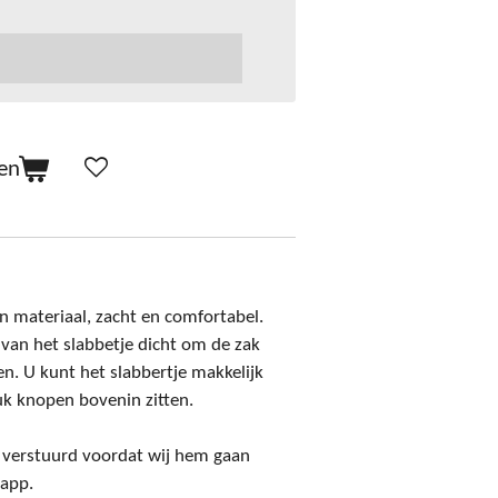
en
en materiaal, zacht en comfortabel.
an het slabbetje dicht om de zak
n. U kunt het slabbertje makkelijk
uk knopen bovenin zitten.
ld verstuurd voordat wij hem gaan
sapp.