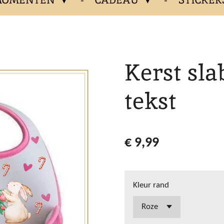
Kerst sla
tekst
€ 9,99
Kleur rand