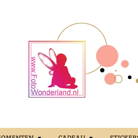
MOMENTEN
CADEAU
STICKER