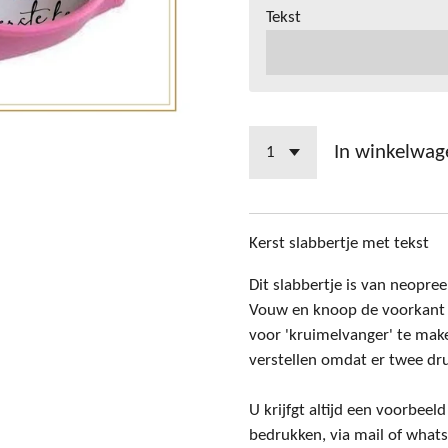
Tekst
In winkelwag
Kerst slabbertje met tekst
Dit slabbertje is van neopre
Vouw en knoop de voorkant v
voor 'kruimelvanger' te make
verstellen omdat er twee dr
U krijfgt altijd een voorbee
bedrukken, via mail of what