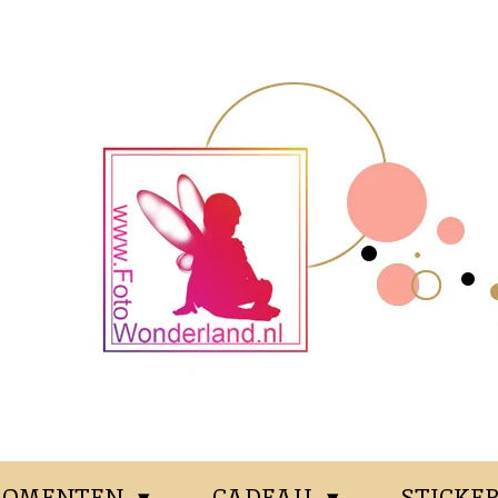
OMENTEN
CADEAU
STICKE