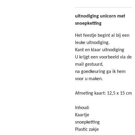
uitnodiging unicorn met
snoepketting
Het feestje begint al bij een
leuke uitnodiging.
Kant en klaar uitnodiging
U krijgt een voorbeeld via de
mail gestuurd,
na goedkeuring ga ik hem
voor u maken.
Afmeting kaart: 12,5 x 15 cm
Inhoud:
Kaartje
snoepketting
Plastic zakje