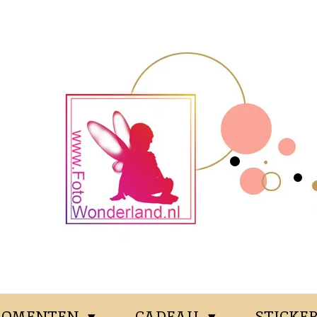
OMENTEN
CADEAU
STICKE