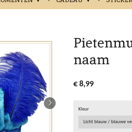
Pietenmu
naam
€ 8,99
Kleur