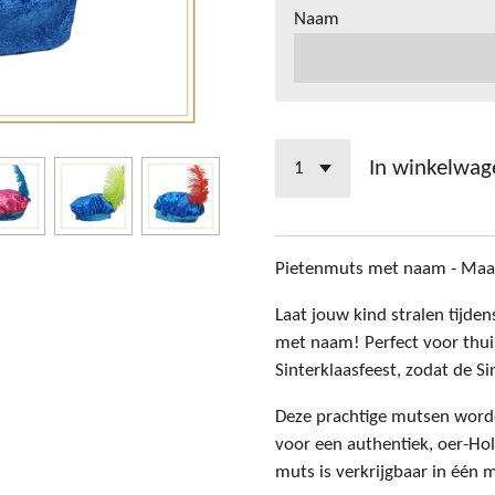
Naam
In winkelwag
Pietenmuts met naam - Maak 
Laat jouw kind stralen tijde
met naam! Perfect voor thuis
Sinterklaasfeest, zodat de S
Deze prachtige mutsen word
voor een authentiek, oer-Hol
muts is verkrijgbaar in één m