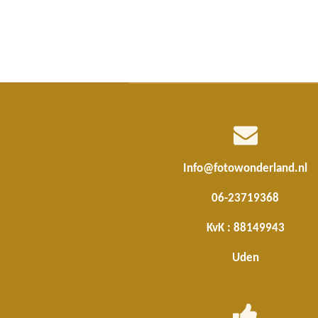
Info@fotowonderland.nl
06-23719368
KvK : 88149943
Uden