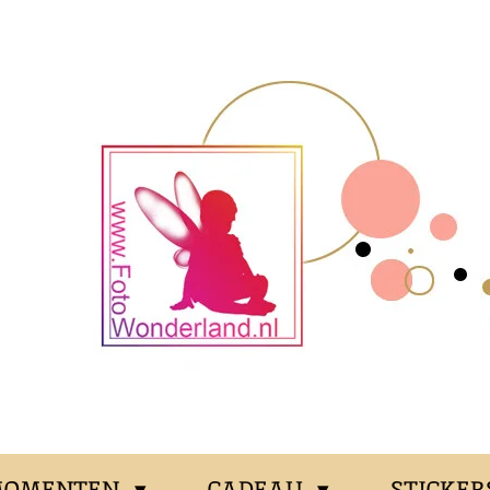
MOMENTEN
CADEAU
STICKER