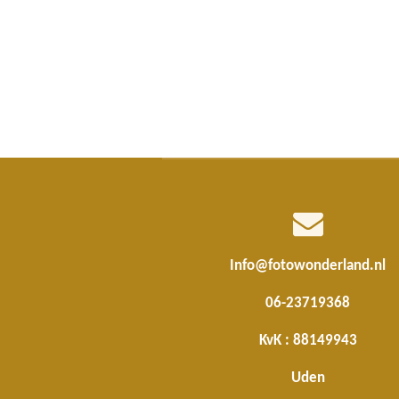
Info@fotowonderland.nl
06-23719368
KvK : 88149943
Uden