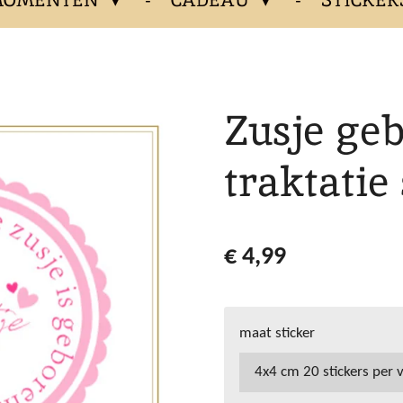
Zusje ge
traktatie
€ 4,99
maat sticker