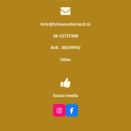
Info@fotowonderland.nl
06-23719368
KvK : 88149943
Uden
Social media
I
F
n
a
s
c
t
e